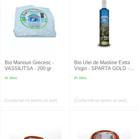
Bio Manouri Grecesc -
Bio Ulei de Masline Extra
VASSILITSA - 200 gr
Virgin - SPARTA GOLD -
HELLENIC FINE OILS -
in stoc
in stoc
0,5 L
[Contactati-ne pentru un pret]
[Contactati-ne pentru un pret]