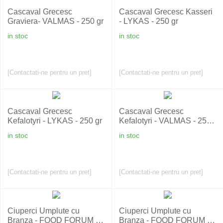
Cascaval Grecesc
Cascaval Grecesc Kasseri
Graviera- VALMAS - 250 gr
- LYKAS - 250 gr
in stoc
in stoc
[Contactati-ne pentru un pret]
[Contactati-ne pentru un pret]
Cascaval Grecesc
Cascaval Grecesc
Kefalotyri - LYKAS - 250 gr
Kefalotyri - VALMAS - 250
gr
in stoc
in stoc
[Contactati-ne pentru un pret]
[Contactati-ne pentru un pret]
Ciuperci Umplute cu
Ciuperci Umplute cu
Branza - FOOD FORUM -
Branza - FOOD FORUM -