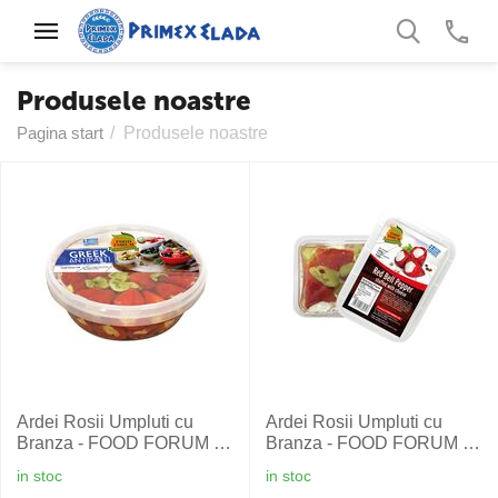
Produsele noastre
Pagina start
/
Produsele noastre
Ardei Rosii Umpluti cu
Ardei Rosii Umpluti cu
Branza - FOOD FORUM -
Branza - FOOD FORUM -
1,85 Kg
250 gr
in stoc
in stoc