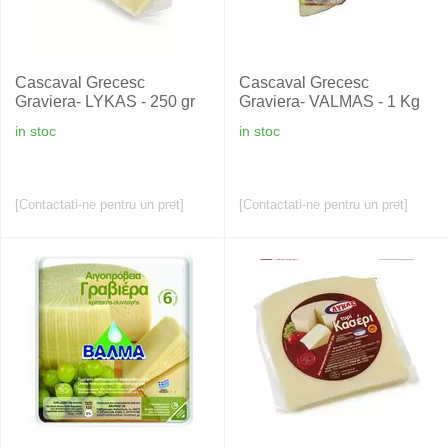
Cascaval Grecesc
Cascaval Grecesc
Graviera- LYKAS - 250 gr
Graviera- VALMAS - 1 Kg
in stoc
in stoc
[Contactati-ne pentru un pret]
[Contactati-ne pentru un pret]