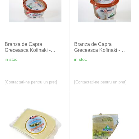
Branza de Capra
Branza de Capra
Greceasca Kofinaki -
Greceasca Kofinaki -
VALMAS - 400 gr
VALMAS - 800 gr
in stoc
in stoc
[Contactati-ne pentru un pret]
[Contactati-ne pentru un pret]