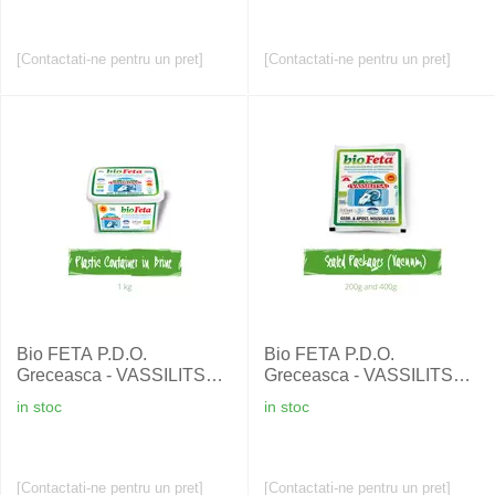
[Contactati-ne pentru un pret]
[Contactati-ne pentru un pret]
Bio FETA P.D.O.
Bio FETA P.D.O.
Greceasca - VASSILITSA -
Greceasca - VASSILITSA -
1 Kg
200 gr
in stoc
in stoc
[Contactati-ne pentru un pret]
[Contactati-ne pentru un pret]